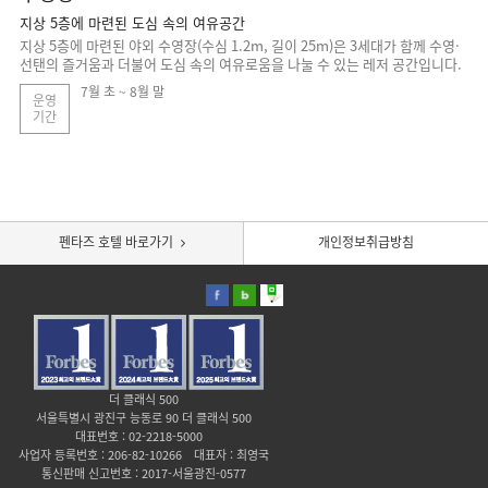
지상 5층에 마련된 도심 속의 여유공간
지상 5층에 마련된 야외 수영장(수심 1.2m, 길이 25m)은 3세대가 함께 수영·
선탠의 즐거움과 더불어 도심 속의 여유로움을 나눌 수 있는 레저 공간입니다.
7월 초 ~ 8월 말
운영
기간
펜타즈 호텔 바로가기
개인정보취급방침
더 클래식 500
서울특별시 광진구 능동로 90 더 클래식 500
대표번호 : 02-2218-5000
사업자 등록번호 : 206-82-10266
대표자 : 최영국
통신판매 신고번호 : 2017-서울광진-0577