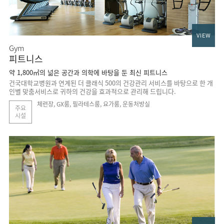
VIEW
Gym
피트니스
약 1,800㎡의 넒은 공간과 의학에 바탕을 둔 최신 피트니스
건국대학교병원과 연계된 더 클래식 500의 건강관리 서비스를 바탕으로 한 개
인별 맞춤서비스로 귀하의 건강을 효과적으로 관리해 드립니다.
체련장, GX룸, 필라테스룸, 요가룸, 운동처방실
주요
시설